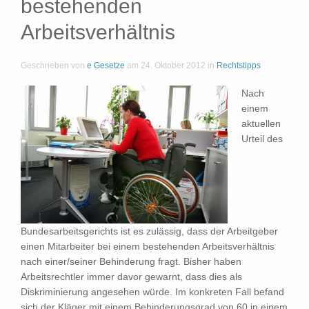
bestehenden
Arbeitsverhältnis
Geschrieben von
e Gesetze
am
24. Oktober 2012
in
Rechtstipps
Nach
einem
aktuellen
Urteil des
Bundesarbeitsgerichts ist es zulässig, dass der Arbeitgeber
einen Mitarbeiter bei einem bestehenden Arbeitsverhältnis
nach einer/seiner Behinderung fragt. Bisher haben
Arbeitsrechtler immer davor gewarnt, dass dies als
Diskriminierung angesehen würde. Im konkreten Fall befand
sich der Kläger mit einem Behinderungsgrad von 60 in einem