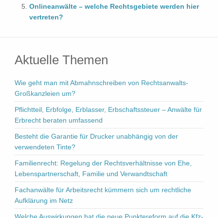
Onlineanwälte – welche Rechtsgebiete werden hier
vertreten?
Aktuelle Themen
Wie geht man mit Abmahnschreiben von Rechtsanwalts-
Großkanzleien um?
Pflichtteil, Erbfolge, Erblasser, Erbschaftssteuer – Anwälte für
Erbrecht beraten umfassend
Besteht die Garantie für Drucker unabhängig von der
verwendeten Tinte?
Familienrecht: Regelung der Rechtsverhältnisse von Ehe,
Lebenspartnerschaft, Familie und Verwandtschaft
Fachanwälte für Arbeitsrecht kümmern sich um rechtliche
Aufklärung im Netz
Welche Auswirkungen hat die neue Punktereform auf die Kfz-