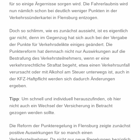
für so einige Ärgernisse sorgen wird. Die Fahrerlaubnis wird
nun nämlich schon bei deutlich weniger Punkten in der
Verkehrssünderkartei in Flensburg entzogen.
Doch so schlimm, wie es zunächst aussieht, ist es eigentlich
gar nicht, denn im Gegenzug hat sich auch bei der Vergabe
der Punkte für Verkehrsdelikte einiges geändert. Die
Punktereform hat demnach nicht nur Auswirkungen auf die
Bestrafung des Verkehrsteilnehmers, wenn er eine
verkehrsrechtliche Straftat begeht, etwa einen Verkehrsunfall
verursacht oder mit Alkohol am Steuer unterwegs ist, auch in
der KFZ-Haftpflicht werden sich dadurch Änderungen
ergeben.
Tipp
: Um schnell und individuell herauszufinden, ob hier
nicht auch ein Wechsel der Versicherung in Betracht
gezogen werden sollte.
Die Reform der Punkteregelung in Flensburg zeigte zunächst
positive Auswirkungen für so manch einen
Verkehrsteilnehmer. Da nicht nur neue Regelungen bezüglich