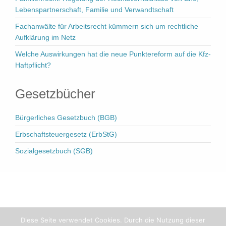
Lebenspartnerschaft, Familie und Verwandtschaft
Fachanwälte für Arbeitsrecht kümmern sich um rechtliche
Aufklärung im Netz
Welche Auswirkungen hat die neue Punktereform auf die Kfz-
Haftpflicht?
Gesetzbücher
Bürgerliches Gesetzbuch (BGB)
Erbschaftsteuergesetz (ErbStG)
Sozialgesetzbuch (SGB)
Copyright 2018
Impressum
•
Datenschutz
•
Sitemap
Diese Seite verwendet Cookies. Durch die Nutzung dieser