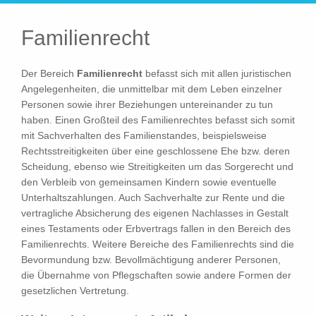
Familienrecht
Der Bereich
Familienrecht
befasst sich mit allen juristischen
Angelegenheiten, die unmittelbar mit dem Leben einzelner
Personen sowie ihrer Beziehungen untereinander zu tun
haben. Einen Großteil des Familienrechtes befasst sich somit
mit Sachverhalten des Familienstandes, beispielsweise
Rechtsstreitigkeiten über eine geschlossene Ehe bzw. deren
Scheidung, ebenso wie Streitigkeiten um das Sorgerecht und
den Verbleib von gemeinsamen Kindern sowie eventuelle
Unterhaltszahlungen. Auch Sachverhalte zur Rente und die
vertragliche Absicherung des eigenen Nachlasses in Gestalt
eines Testaments oder Erbvertrags fallen in den Bereich des
Familienrechts. Weitere Bereiche des Familienrechts sind die
Bevormundung bzw. Bevollmächtigung anderer Personen,
die Übernahme von Pflegschaften sowie andere Formen der
gesetzlichen Vertretung.