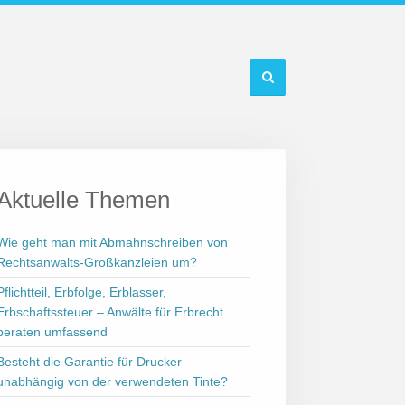
Aktuelle Themen
Wie geht man mit Abmahnschreiben von
Rechtsanwalts-Großkanzleien um?
Pflichtteil, Erbfolge, Erblasser,
Erbschaftssteuer – Anwälte für Erbrecht
beraten umfassend
Besteht die Garantie für Drucker
unabhängig von der verwendeten Tinte?