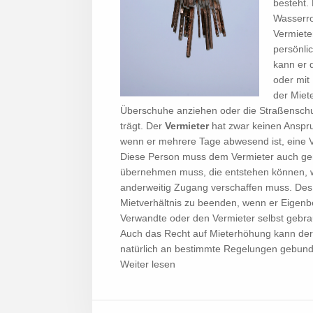
besteht.
Wasserro
Vermiete
persönli
kann er 
oder mit
der Miet
Überschuhe anziehen oder die Straßenschu
trägt. Der
Vermieter
hat zwar keinen Anspru
wenn er mehrere Tage abwesend ist, eine V
Diese Person muss dem Vermieter auch gen
übernehmen muss, die entstehen können, 
anderweitig Zugang verschaffen muss. Des 
Mietverhältnis zu beenden, wenn er Eigen
Verwandte oder den Vermieter selbst gebrau
Auch das Recht auf Mieterhöhung kann der
natürlich an bestimmte Regelungen gebunde
Weiter lesen