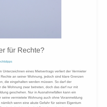
er für Rechte?
chtstipps
 Unterzeichnen eines Mietvertrags verliert der Vermieter
le Rechte an seiner Wohnung, jedoch sind klare Grenzen
n, die eingehalten werden müssen. So darf der
r die Wohnung zwar betreten, doch das darf nur mit
dung geschehen. Nur in Ausnahmefällen kann ein
r seine vermietete Wohnung auch ohne Voranmeldung
, nämlich wenn eine akute Gefahr für seinen Eigentum