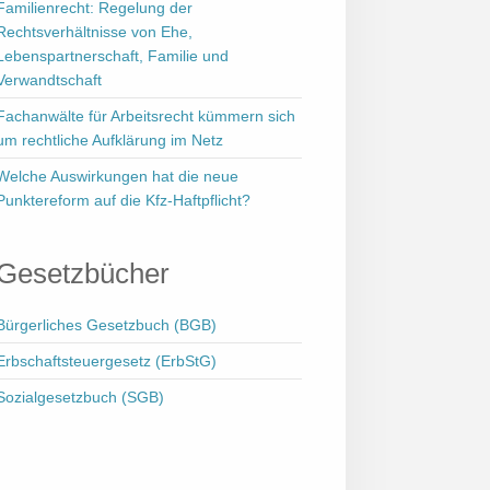
Familienrecht: Regelung der
Rechtsverhältnisse von Ehe,
Lebenspartnerschaft, Familie und
Verwandtschaft
Fachanwälte für Arbeitsrecht kümmern sich
um rechtliche Aufklärung im Netz
Welche Auswirkungen hat die neue
Punktereform auf die Kfz-Haftpflicht?
Gesetzbücher
Bürgerliches Gesetzbuch (BGB)
Erbschaftsteuergesetz (ErbStG)
Sozialgesetzbuch (SGB)