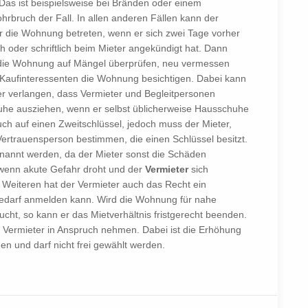
 Das ist beispielsweise bei Bränden oder einem
hrbruch der Fall. In allen anderen Fällen kann der
r die Wohnung betreten, wenn er sich zwei Tage vorher
ch oder schriftlich beim Mieter angekündigt hat. Dann
die Wohnung auf Mängel überprüfen, neu vermessen
 Kaufinteressenten die Wohnung besichtigen. Dabei kann
er verlangen, dass Vermieter und Begleitpersonen
he ausziehen, wenn er selbst üblicherweise Hausschuhe
ch auf einen Zweitschlüssel, jedoch muss der Mieter,
ertrauensperson bestimmen, die einen Schlüssel besitzt.
annt werden, da der Mieter sonst die Schäden
wenn akute Gefahr droht und der
Vermieter
sich
Weiteren hat der Vermieter auch das Recht ein
bedarf anmelden kann. Wird die Wohnung für nahe
cht, so kann er das Mietverhältnis fristgerecht beenden.
 Vermieter in Anspruch nehmen. Dabei ist die Erhöhung
n und darf nicht frei gewählt werden.