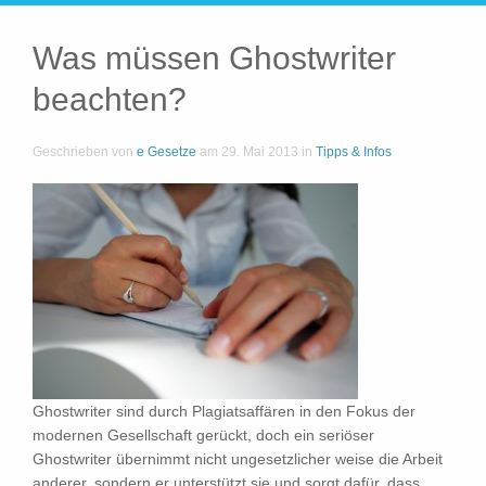
Was müssen Ghostwriter
beachten?
Geschrieben von
e Gesetze
am
29. Mai 2013
in
Tipps & Infos
Ghostwriter sind durch Plagiatsaffären in den Fokus der
modernen Gesellschaft gerückt, doch ein seriöser
Ghostwriter übernimmt nicht ungesetzlicher weise die Arbeit
anderer, sondern er unterstützt sie und sorgt dafür, dass