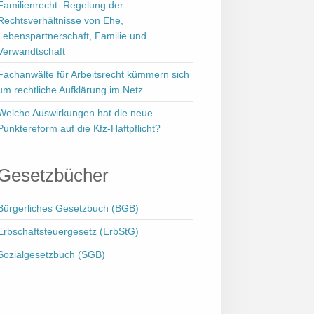
Familienrecht: Regelung der
Rechtsverhältnisse von Ehe,
Lebenspartnerschaft, Familie und
Verwandtschaft
Fachanwälte für Arbeitsrecht kümmern sich
um rechtliche Aufklärung im Netz
Welche Auswirkungen hat die neue
Punktereform auf die Kfz-Haftpflicht?
Gesetzbücher
Bürgerliches Gesetzbuch (BGB)
Erbschaftsteuergesetz (ErbStG)
Sozialgesetzbuch (SGB)