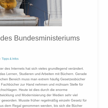
des Bundesministeriums
n
Tipps & Infos
ter des Internets hat sich vieles grundlegend verändert.
das Lernen, Studieren und Arbeiten mit Büchern. Gerade
tischen Bereich muss man extrem häufig Gesetzesbücher
 Fachbücher zur Hand nehmen und mühsam Stelle für
achschlagen. Heute ist dies durch die enorme
twicklung und Modernisierung der Medien sehr viel
r geworden. Musste früher regelmäßig einzeln Gesetz für
us dem Regal genommen werden, bis sich die Bücher