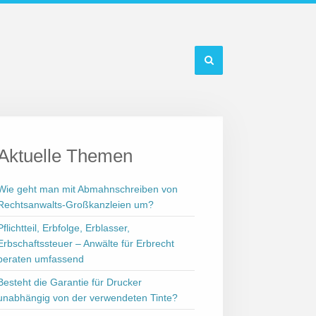
Aktuelle Themen
Wie geht man mit Abmahnschreiben von
Rechtsanwalts-Großkanzleien um?
Pflichtteil, Erbfolge, Erblasser,
Erbschaftssteuer – Anwälte für Erbrecht
beraten umfassend
Besteht die Garantie für Drucker
unabhängig von der verwendeten Tinte?