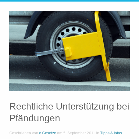
Rechtliche Unterstützung bei
Pfändungen
Geschrieben von
e Gesetze
am
5. September 2011
in
Tipps & Infos