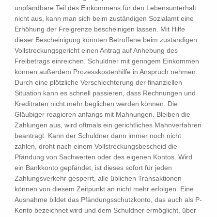
unpfändbare Teil des Einkommens für den Lebensunterhalt
nicht aus, kann man sich beim zuständigen Sozialamt eine
Erhöhung der Freigrenze bescheinigen lassen. Mit Hilfe
dieser Bescheinigung könnten Betroffene beim zuständigen
Vollstreckungsgericht einen Antrag auf Anhebung des
Freibetrags einreichen. Schuldner mit geringem Einkommen
können außerdem Prozesskostenhilfe in Anspruch nehmen.
Durch eine plötzliche Verschlechterung der finanziellen
Situation kann es schnell passieren, dass Rechnungen und
Kreditraten nicht mehr beglichen werden können. Die
Gläubiger reagieren anfangs mit Mahnungen. Bleiben die
Zahlungen aus, wird oftmals ein gerichtliches Mahnverfahren
beantragt. Kann der Schuldner dann immer noch nicht
zahlen, droht nach einem Vollstreckungsbescheid die
Pfändung von Sachwerten oder des eigenen Kontos. Wird
ein Bankkonto gepfändet, ist dieses sofort für jeden
Zahlungsverkehr gesperrt, alle üblichen Transaktionen
können von diesem Zeitpunkt an nicht mehr erfolgen. Eine
Ausnahme bildet das Pfändungsschutzkonto, das auch als P-
Konto bezeichnet wird und dem Schuldner ermöglicht, über