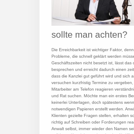
sollte man achten?
Die Erreichbarkeit ist wichtiger Faktor, den
Probleme, die schnell geklärt werden müss
Geschäftszeiten nicht besetzt ist, lässt da
besprechen und erreicht dadurch einen ze
dass die Kanzlei gut geführt wird und sich 
versuchen kurzfristig Termine zu vergeben,
Mitarbeiter am Telefon reagieren verständn
und Rat suchen. Möchte man ein erstes Be
keinerlei Unterlagen, doch spätestens wenn 
notwendigen Papieren erstellt werden. Anw
Klienten gezielte Fragen stellen, erhalten 
richtig auf Schreiben oder Forderungen reag
Anwalt selbst, immer wieder den Namen seine