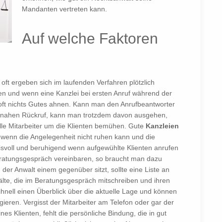
Mandanten vertreten kann.
Auf welche Faktoren
n oft ergeben sich im laufenden Verfahren plötzlich
en und wenn eine Kanzlei bei ersten Anruf während der
s oft nichts Gutes ahnen. Kann man den Anrufbeantworter
itnahen Rückruf, kann man trotzdem davon ausgehen,
alle Mitarbeiter um die Klienten bemühen. Gute
Kanzleien
 wenn die Angelegenheit nicht ruhen kann und die
isvoll und beruhigend wenn aufgewühlte Klienten anrufen
ratungsgespräch vereinbaren, so braucht man dazu
der Anwalt einem gegenüber sitzt, sollte eine Liste an
älte, die im Beratungsgespräch mitschreiben und ihren
schnell einen Überblick über die aktuelle Lage und können
ieren. Vergisst der Mitarbeiter am Telefon oder gar der
s Klienten, fehlt die persönliche Bindung, die in gut