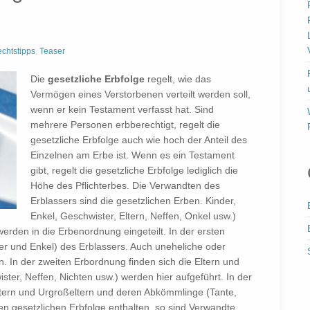
chtstipps
,
Teaser
Die
gesetzliche Erbfolge
regelt, wie das
Vermögen eines Verstorbenen verteilt werden soll,
wenn er kein Testament verfasst hat. Sind
mehrere Personen erbberechtigt, regelt die
gesetzliche Erbfolge auch wie hoch der Anteil des
Einzelnen am Erbe ist. Wenn es ein Testament
gibt, regelt die gesetzliche Erbfolge lediglich die
Höhe des Pflichterbes. Die Verwandten des
Erblassers sind die gesetzlichen Erben. Kinder,
Enkel, Geschwister, Eltern, Neffen, Onkel usw.)
rden in die Erbenordnung eingeteilt. In der ersten
r und Enkel) des Erblassers. Auch uneheliche oder
. In der zweiten Erbordnung finden sich die Eltern und
ter, Neffen, Nichten usw.) werden hier aufgeführt. In der
eltern und Urgroßeltern und deren Abkömmlinge (Tante,
en gesetzlichen Erbfolge enthalten, so sind Verwandte