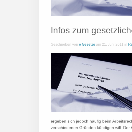
Infos zum gesetzlic
Geschrieben von
e Gesetze
am
21. Juni 2011
in
Re
ergeben sich jedoch häufig beim Arbeitsrec
verschiedenen Gründen kündigen will. Der 