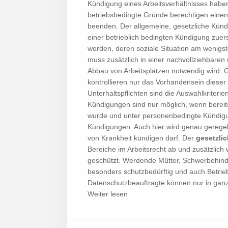
Kündigung eines Arbeitsverhältnisses habe
betriebsbedingte Gründe berechtigen einen 
beenden. Der allgemeine, gesetzliche Kündi
einer betrieblich bedingten Kündigung zue
werden, deren soziale Situation am wenigst
muss zusätzlich in einer nachvollziehbare
Abbau von Arbeitsplätzen notwendig wird. G
kontrollieren nur das Vorhandensein dieser
Unterhaltspflichten sind die Auswahlkriter
Kündigungen sind nur möglich, wenn bereits
wurde und unter personenbedingte Kündigun
Kündigungen. Auch hier wird genau geregel
von Krankheit kündigen darf. Der
gesetzli
Bereiche im Arbeitsrecht ab und zusätzli
geschützt. Werdende Mütter, Schwerbehinder
besonders schutzbedürftig und auch Betrieb
Datenschutzbeauftragte können nur in gan
Weiter lesen