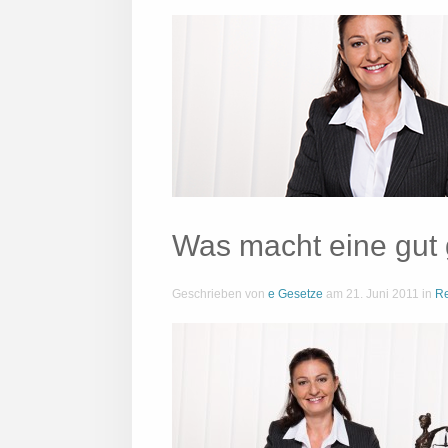
Was macht eine gut 
Geschrieben von
e Gesetze
am
21. Juni 2011
in
Re