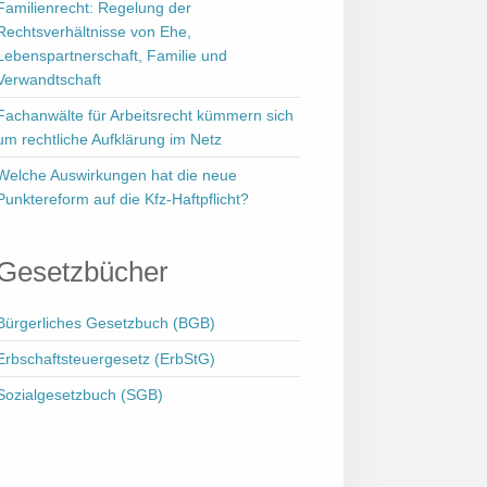
Familienrecht: Regelung der
Rechtsverhältnisse von Ehe,
Lebenspartnerschaft, Familie und
Verwandtschaft
Fachanwälte für Arbeitsrecht kümmern sich
um rechtliche Aufklärung im Netz
Welche Auswirkungen hat die neue
Punktereform auf die Kfz-Haftpflicht?
Gesetzbücher
Bürgerliches Gesetzbuch (BGB)
Erbschaftsteuergesetz (ErbStG)
Sozialgesetzbuch (SGB)