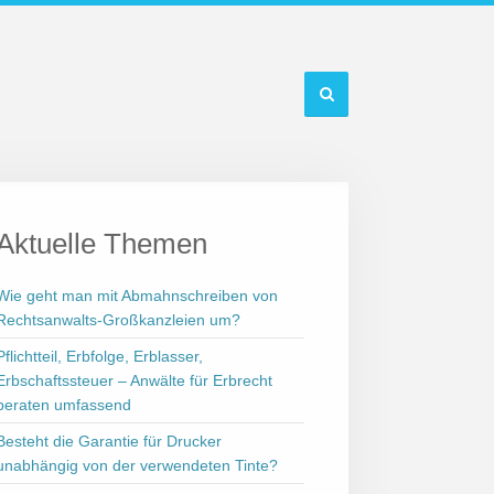
Aktuelle Themen
Wie geht man mit Abmahnschreiben von
Rechtsanwalts-Großkanzleien um?
Pflichtteil, Erbfolge, Erblasser,
Erbschaftssteuer – Anwälte für Erbrecht
beraten umfassend
Besteht die Garantie für Drucker
unabhängig von der verwendeten Tinte?