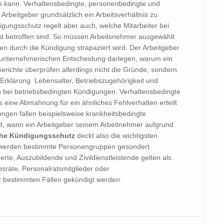
n kann. Verhaltensbedingte, personenbedingte und
Arbeitgeber grundsätzlich ein Arbeitsverhältnis zu
gungsschutz regelt aber auch, welche Mitarbeiter bei
rst betroffen sind. So müssen Arbeitsnehmer ausgewählt
en durch die Kündigung strapaziert wird. Der Arbeitgeber
n unternehmerischen Entscheidung darlegen, warum ein
erichte überprüfen allerdings nicht die Gründe, sondern
 Erklärung. Lebensalter, Betriebszugehörigkeit und
ien bei betriebsbedingten Kündigungen. Verhaltensbedingte
 eine Abmahnung für ein ähnliches Fehlverhalten erteilt
gen fallen beispielsweise krankheitsbedingte
t, wann ein Arbeitgeber seinem Arbeitnehmer aufgrund
che Kündigungsschutz
deckt also die wichtigsten
ch werden bestimmte Personengruppen gesondert
te, Auszubildende und Zivildienstleistende gelten als
sräte, Personalratsmitglieder oder
z bestimmten Fällen gekündigt werden.