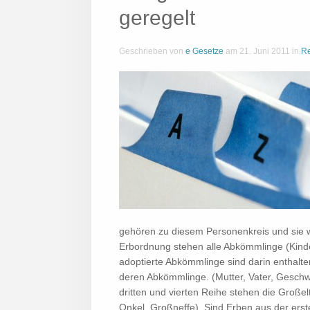
geregelt
Geschrieben von
e Gesetze
am
21. Juni 2011
in
Re
gehören zu diesem Personenkreis und sie we
Erbordnung stehen alle Abkömmlinge (Kinde
adoptierte Abkömmlinge sind darin enthalten
deren Abkömmlinge. (Mutter, Vater, Geschwis
dritten und vierten Reihe stehen die Groß
Onkel, Großneffe). Sind Erben aus der erst