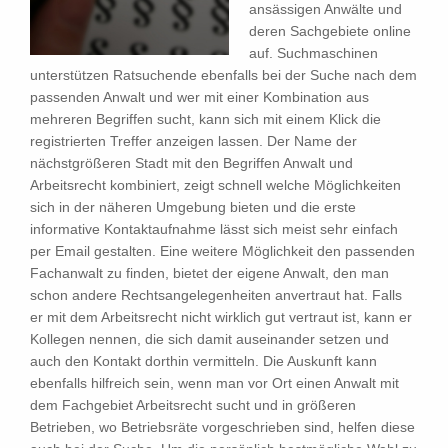
ansässigen Anwälte und
deren Sachgebiete online
auf. Suchmaschinen
unterstützen Ratsuchende ebenfalls bei der Suche nach dem
passenden Anwalt und wer mit einer Kombination aus
mehreren Begriffen sucht, kann sich mit einem Klick die
registrierten Treffer anzeigen lassen. Der Name der
nächstgrößeren Stadt mit den Begriffen Anwalt und
Arbeitsrecht kombiniert, zeigt schnell welche Möglichkeiten
sich in der näheren Umgebung bieten und die erste
informative Kontaktaufnahme lässt sich meist sehr einfach
per Email gestalten. Eine weitere Möglichkeit den passenden
Fachanwalt zu finden, bietet der eigene Anwalt, den man
schon andere Rechtsangelegenheiten anvertraut hat. Falls
er mit dem Arbeitsrecht nicht wirklich gut vertraut ist, kann er
Kollegen nennen, die sich damit auseinander setzen und
auch den Kontakt dorthin vermitteln. Die Auskunft kann
ebenfalls hilfreich sein, wenn man vor Ort einen Anwalt mit
dem Fachgebiet Arbeitsrecht sucht und in größeren
Betrieben, wo Betriebsräte vorgeschrieben sind, helfen diese