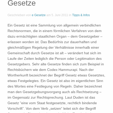
Gesetze
Geschrieben von
e Gesetze
am
5. Juni 2011
in
Tipps & Infos
Ein Gesetz ist eine Sammlung von allgemein verbindlichen
Rechtsnormen, die in einem förmlichen Verfahren von dem
dazu ermächtigten staatlichen Organ – dem Gesetzgeber –
erlassen worden ist. Das Bedürfnis zur dauerhaften und
gleichmäßigen Regelung der Verhältnisse innerhalb einer
Gemeinschaft durch Gesetze ist alt – verändert hat sich im
Laufe der Zeiten lediglich die Person oder Legitimation des
Gesetzgebers. Sehr alte Gesetze finden sich zum Beispiel in
Rechtsbüchern wie dem Codex Hammurapi. Nach der
Wortherkunft bezeichnet der Begriff Gesetz etwas Gesetztes,
etwas Festgelegtes. Ein Gesetz ist also im eigentlichen Sinn
des Wortes eine Festlegung von Regeln. Daher bezeichnet
man den Gesetzgebungsvorgang auch als Rechtsetzung –
im Gegensatz zur Rechtsprechung. Laut Duden ist das
Gesetz “eine vom Staat festgesetzte, rechtlich bindende
Vorschrift”. Von dem Verb „setzen“ leitet sich der Begriff