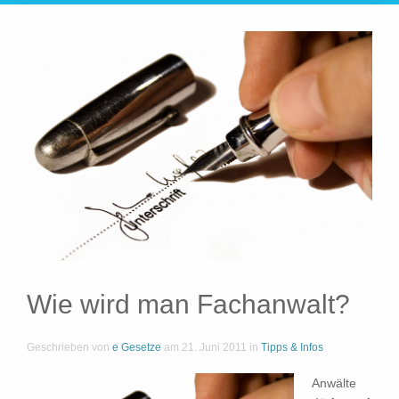
Wie wird man Fachanwalt?
Geschrieben von
e Gesetze
am
21. Juni 2011
in
Tipps & Infos
Anwälte