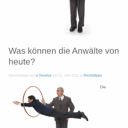
Was können die Anwälte von
heute?
Geschrieben von
e Gesetze
am
21. Juni 2011
in
Rechtstipps
Die