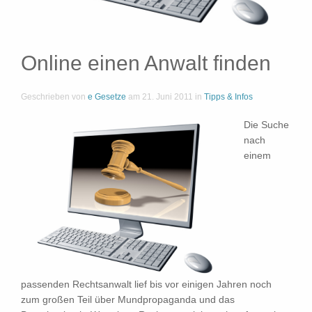
Online einen Anwalt finden
Geschrieben von
e Gesetze
am
21. Juni 2011
in
Tipps & Infos
Die Suche
nach
einem
passenden Rechtsanwalt lief bis vor einigen Jahren noch
zum großen Teil über Mundpropaganda und das