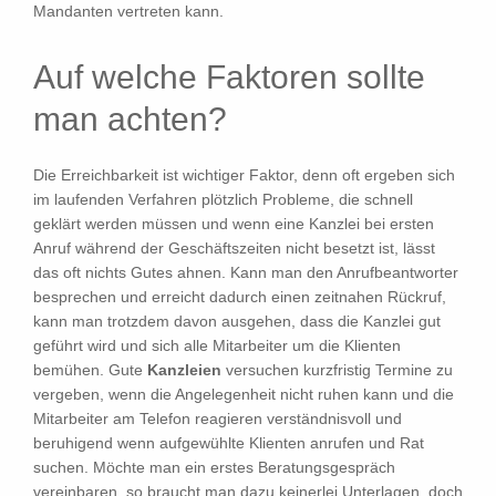
Mandanten vertreten kann.
Auf welche Faktoren sollte
man achten?
Die Erreichbarkeit ist wichtiger Faktor, denn oft ergeben sich
im laufenden Verfahren plötzlich Probleme, die schnell
geklärt werden müssen und wenn eine Kanzlei bei ersten
Anruf während der Geschäftszeiten nicht besetzt ist, lässt
das oft nichts Gutes ahnen. Kann man den Anrufbeantworter
besprechen und erreicht dadurch einen zeitnahen Rückruf,
kann man trotzdem davon ausgehen, dass die Kanzlei gut
geführt wird und sich alle Mitarbeiter um die Klienten
bemühen. Gute
Kanzleien
versuchen kurzfristig Termine zu
vergeben, wenn die Angelegenheit nicht ruhen kann und die
Mitarbeiter am Telefon reagieren verständnisvoll und
beruhigend wenn aufgewühlte Klienten anrufen und Rat
suchen. Möchte man ein erstes Beratungsgespräch
vereinbaren, so braucht man dazu keinerlei Unterlagen, doch