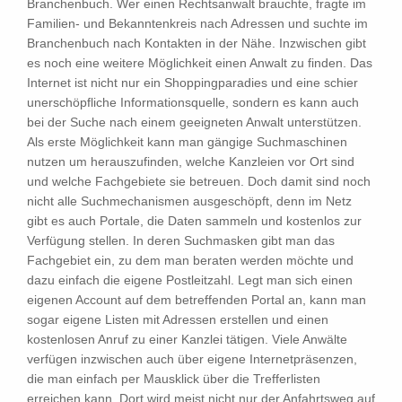
Branchenbuch. Wer einen Rechtsanwalt brauchte, fragte im
Familien- und Bekanntenkreis nach Adressen und suchte im
Branchenbuch nach Kontakten in der Nähe. Inzwischen gibt
es noch eine weitere Möglichkeit einen Anwalt zu finden. Das
Internet ist nicht nur ein Shoppingparadies und eine schier
unerschöpfliche Informationsquelle, sondern es kann auch
bei der Suche nach einem geeigneten Anwalt unterstützen.
Als erste Möglichkeit kann man gängige Suchmaschinen
nutzen um herauszufinden, welche Kanzleien vor Ort sind
und welche Fachgebiete sie betreuen. Doch damit sind noch
nicht alle Suchmechanismen ausgeschöpft, denn im Netz
gibt es auch Portale, die Daten sammeln und kostenlos zur
Verfügung stellen. In deren Suchmasken gibt man das
Fachgebiet ein, zu dem man beraten werden möchte und
dazu einfach die eigene Postleitzahl. Legt man sich einen
eigenen Account auf dem betreffenden Portal an, kann man
sogar eigene Listen mit Adressen erstellen und einen
kostenlosen Anruf zu einer Kanzlei tätigen. Viele Anwälte
verfügen inzwischen auch über eigene Internetpräsenzen,
die man einfach per Mausklick über die Trefferlisten
erreichen kann. Dort wird meist nicht nur der Anfahrtsweg auf