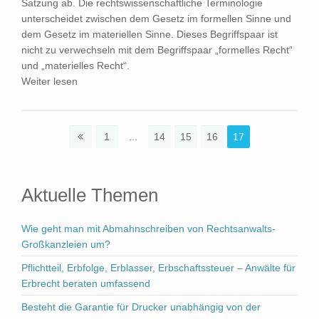
Satzung ab. Die rechtswissenschaftliche Terminologie
unterscheidet zwischen dem Gesetz im formellen Sinne und
dem Gesetz im materiellen Sinne. Dieses Begriffspaar ist
nicht zu verwechseln mit dem Begriffspaar „formelles Recht“
und „materielles Recht“.
Weiter lesen
1
...
14
15
16
17
Aktuelle Themen
Wie geht man mit Abmahnschreiben von Rechtsanwalts-
Großkanzleien um?
Pflichtteil, Erbfolge, Erblasser, Erbschaftssteuer – Anwälte für
Erbrecht beraten umfassend
Besteht die Garantie für Drucker unabhängig von der