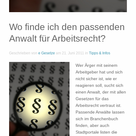
Wo finde ich den passenden
Anwalt für Arbeitsrecht?
Geschrieben von
e Gesetze
am
21. Juni 2011
in
Tipps & Infos
Wer Ärger mit seinem
Arbeitgeber hat und sich
nicht sicher ist, wie er
reagieren soll, sucht sich
einen Anwalt, der mit allen
Gesetzen für das
Arbeitsrecht vertraut ist.
Passende Anwälte lassen
sich im Branchenbuch
finden, aber auch
Stadtportale listen die