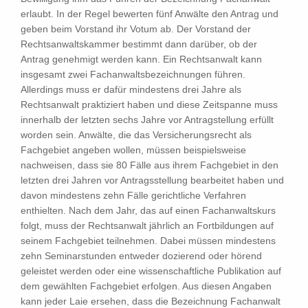
erlaubt. In der Regel bewerten fünf Anwälte den Antrag und
geben beim Vorstand ihr Votum ab. Der Vorstand der
Rechtsanwaltskammer bestimmt dann darüber, ob der
Antrag genehmigt werden kann. Ein Rechtsanwalt kann
insgesamt zwei Fachanwaltsbezeichnungen führen.
Allerdings muss er dafür mindestens drei Jahre als
Rechtsanwalt praktiziert haben und diese Zeitspanne muss
innerhalb der letzten sechs Jahre vor Antragstellung erfüllt
worden sein. Anwälte, die das Versicherungsrecht als
Fachgebiet angeben wollen, müssen beispielsweise
nachweisen, dass sie 80 Fälle aus ihrem Fachgebiet in den
letzten drei Jahren vor Antragsstellung bearbeitet haben und
davon mindestens zehn Fälle gerichtliche Verfahren
enthielten. Nach dem Jahr, das auf einen Fachanwaltskurs
folgt, muss der Rechtsanwalt jährlich an Fortbildungen auf
seinem Fachgebiet teilnehmen. Dabei müssen mindestens
zehn Seminarstunden entweder dozierend oder hörend
geleistet werden oder eine wissenschaftliche Publikation auf
dem gewählten Fachgebiet erfolgen. Aus diesen Angaben
kann jeder Laie ersehen, dass die Bezeichnung Fachanwalt