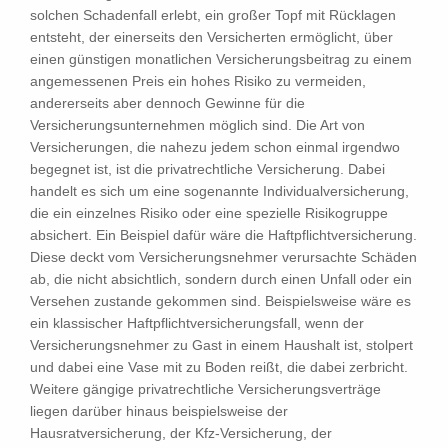
solchen Schadenfall erlebt, ein großer Topf mit Rücklagen
entsteht, der einerseits den Versicherten ermöglicht, über
einen günstigen monatlichen Versicherungsbeitrag zu einem
angemessenen Preis ein hohes Risiko zu vermeiden,
andererseits aber dennoch Gewinne für die
Versicherungsunternehmen möglich sind. Die Art von
Versicherungen, die nahezu jedem schon einmal irgendwo
begegnet ist, ist die privatrechtliche Versicherung. Dabei
handelt es sich um eine sogenannte Individualversicherung,
die ein einzelnes Risiko oder eine spezielle Risikogruppe
absichert. Ein Beispiel dafür wäre die Haftpflichtversicherung.
Diese deckt vom Versicherungsnehmer verursachte Schäden
ab, die nicht absichtlich, sondern durch einen Unfall oder ein
Versehen zustande gekommen sind. Beispielsweise wäre es
ein klassischer Haftpflichtversicherungsfall, wenn der
Versicherungsnehmer zu Gast in einem Haushalt ist, stolpert
und dabei eine Vase mit zu Boden reißt, die dabei zerbricht.
Weitere gängige privatrechtliche Versicherungsverträge
liegen darüber hinaus beispielsweise der
Hausratversicherung, der Kfz-Versicherung, der