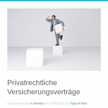
Privatrechtliche
Versicherungsverträge
Geschrieben von
e Gesetze
am
6. März 2012
in
Tipps & Infos