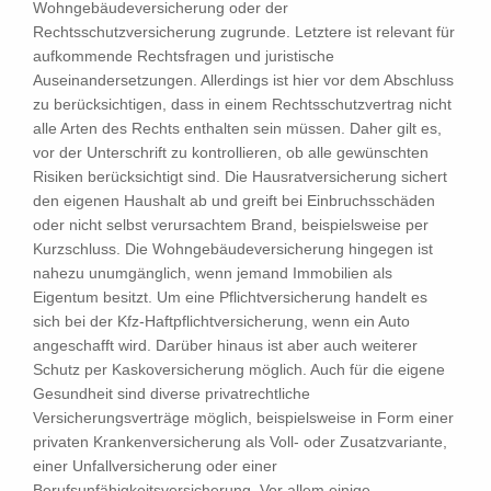
Wohngebäudeversicherung oder der
Rechtsschutzversicherung zugrunde. Letztere ist relevant für
aufkommende Rechtsfragen und juristische
Auseinandersetzungen. Allerdings ist hier vor dem Abschluss
zu berücksichtigen, dass in einem Rechtsschutzvertrag nicht
alle Arten des Rechts enthalten sein müssen. Daher gilt es,
vor der Unterschrift zu kontrollieren, ob alle gewünschten
Risiken berücksichtigt sind. Die Hausratversicherung sichert
den eigenen Haushalt ab und greift bei Einbruchsschäden
oder nicht selbst verursachtem Brand, beispielsweise per
Kurzschluss. Die Wohngebäudeversicherung hingegen ist
nahezu unumgänglich, wenn jemand Immobilien als
Eigentum besitzt. Um eine Pflichtversicherung handelt es
sich bei der Kfz-Haftpflichtversicherung, wenn ein Auto
angeschafft wird. Darüber hinaus ist aber auch weiterer
Schutz per Kaskoversicherung möglich. Auch für die eigene
Gesundheit sind diverse privatrechtliche
Versicherungsverträge möglich, beispielsweise in Form einer
privaten Krankenversicherung als Voll- oder Zusatzvariante,
einer Unfallversicherung oder einer
Berufsunfähigkeitsversicherung. Vor allem einige