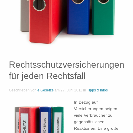
Rechtsschutzversicherungen
für jeden Rechtsfall
Geschrieben von
e Gesetze
am
27. Juni 2011
in
Tipps & Infos
In Bezug auf
Versicherungen neigen
viele Verbraucher zu
gegensätzlichen
Reaktionen. Eine große