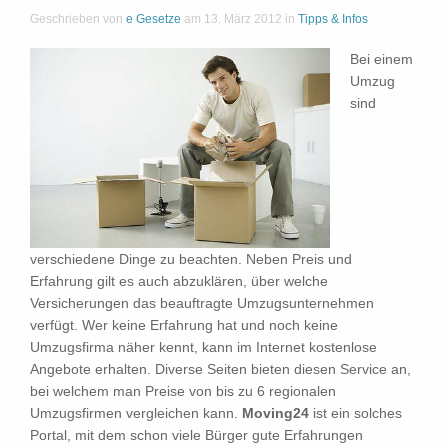
Geschrieben von
e Gesetze
am
13. März 2012
in
Tipps & Infos
Bei einem
Umzug
sind
verschiedene Dinge zu beachten. Neben Preis und
Erfahrung gilt es auch abzuklären, über welche
Versicherungen das beauftragte Umzugsunternehmen
verfügt. Wer keine Erfahrung hat und noch keine
Umzugsfirma näher kennt, kann im Internet kostenlose
Angebote erhalten. Diverse Seiten bieten diesen Service an,
bei welchem man Preise von bis zu 6 regionalen
Umzugsfirmen vergleichen kann.
Moving24
ist ein solches
Portal, mit dem schon viele Bürger gute Erfahrungen