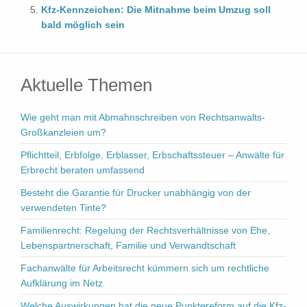
Kfz-Kennzeichen: Die Mitnahme beim Umzug soll
bald möglich sein
Aktuelle Themen
Wie geht man mit Abmahnschreiben von Rechtsanwalts-
Großkanzleien um?
Pflichtteil, Erbfolge, Erblasser, Erbschaftssteuer – Anwälte für
Erbrecht beraten umfassend
Besteht die Garantie für Drucker unabhängig von der
verwendeten Tinte?
Familienrecht: Regelung der Rechtsverhältnisse von Ehe,
Lebenspartnerschaft, Familie und Verwandtschaft
Fachanwälte für Arbeitsrecht kümmern sich um rechtliche
Aufklärung im Netz
Welche Auswirkungen hat die neue Punktereform auf die Kfz-